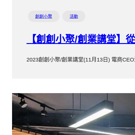
創創小聚
活動
【創創小聚/創業講堂】
2023創創小聚/創業講堂(11月13日) 電