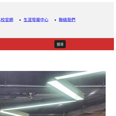
本校官網
生涯發展中心
聯絡我們
搜
搜尋
尋