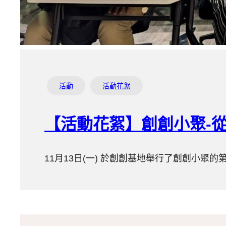
活動
活動花絮
【活動花絮】創創小聚-
11月13日(一) 於創創基地舉行了創創小