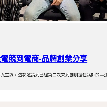
從電競到電商-品牌創業分享
聚的第九堂課，這次邀請到已經第二次來到創創擔任講師的