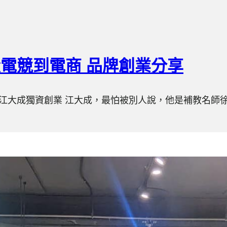
從電競到電商 品牌創業分享
商CEO江大成獨資創業 江大成，最怕被別人說，他是補教名