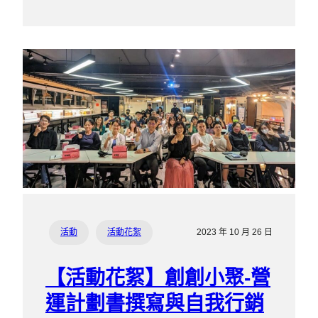
活動
活動花絮
2023 年 10 月 26 日
【活動花絮】創創小聚-營
運計劃書撰寫與自我行銷