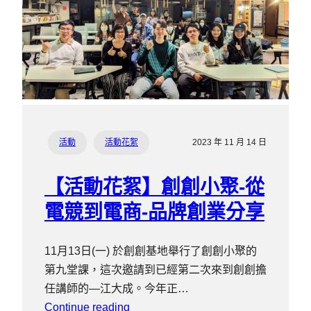
活動
活動花絮
2023 年 11 月 14 日
【活動花絮】創創小聚-從
電競到電商-品牌創業分享
11月13日(一) 於創創基地舉行了創創小聚的
第九堂課，這次邀請到已經第二次來到創創擔
任講師的—江大成。今年正…
Continue reading