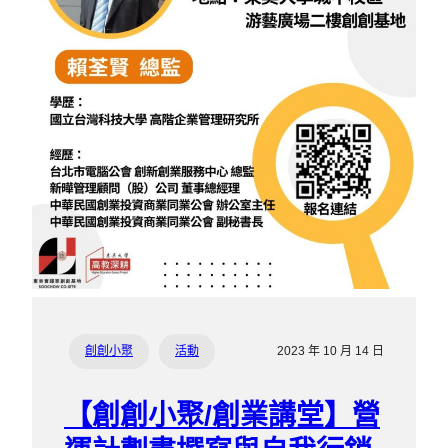
創創小聚
活動
2023 年 10 月 14 日
【創創小聚/創業講堂】營