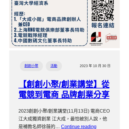
創創小聚
活動
2023 年 10 月 30 日
【創創小聚/創業講堂】從
電競到電商 品牌創業分享
2023創創小聚/創業講堂(11月13日) 電商CEO
江大成獨資創業 江大成，最怕被別人說，他
是補教名師徐薇的…
Continue reading