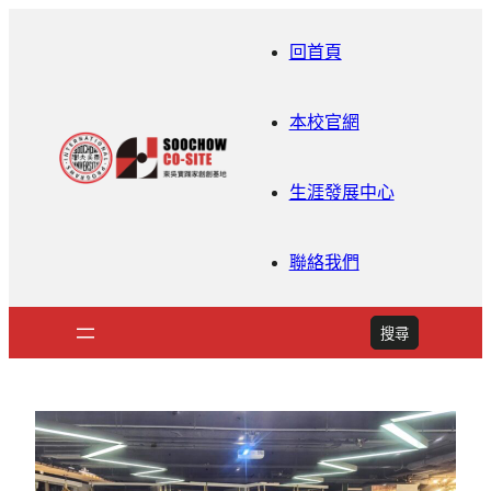
回首頁
本校官網
生涯發展中心
聯絡我們
搜
搜尋
尋