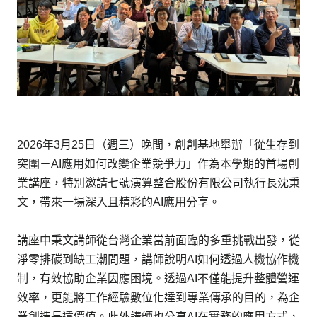
2026年3月25日（週三）晚間，創創基地舉辦「從生存到
突圍－AI應用如何改變企業競爭力」作為本學期的首場創
業講座，特別邀請七號演算整合股份有限公司執行長沈秉
文，帶來一場深入且精彩的AI應用分享。
講座中秉文講師從台灣企業當前面臨的多重挑戰出發，從
淨零排碳到缺工潮問題，講師說明AI如何透過人機協作機
制，有效協助企業因應困境。透過AI不僅能提升整體營運
效率，更能將工作經驗數位化達到專業傳承的目的，為企
業創造長遠價值。此外講師也分享AI在實務的應用方式，