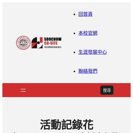
回首頁
本校官網
生涯發展中心
聯絡我們
搜
搜尋
尋
活動記錄花