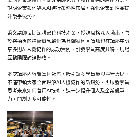
說明企業如何導入AI進行策略性布局，強化企業韌性並提
升競爭優勢。
秉文講師長期深耕數位科技產業，授課風格深入淺出，善
於將抽象的技術概念轉化為具體案例。講師也在講座中分
享多則AI人機協作的成功實例，引發學員高度共鳴，現場
互動踴躍討論熱絡。
本次講座內容豐富且紮實，吸引眾多學員參與座無虛席。
不僅帶領大家全面理解AI人機協作的新趨勢，也啟發學員
思考未來如何善用AI技術，進一步提升個人及企業競爭
力，開創更多可能性。