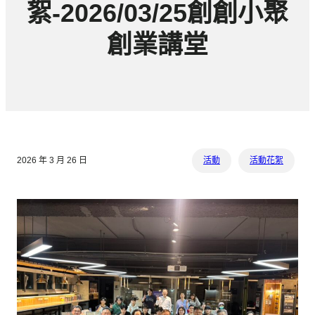
絮-2026/03/25創創小聚
創業講堂
2026 年 3 月 26 日
活動
活動花絮