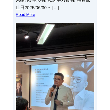
來囉! 限額70名! 歡迎手刀報名! 報名截
止日2025/06/30。 […]
Read More