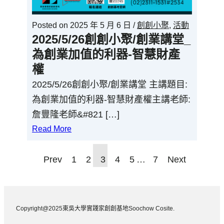
Posted on
2025 年 5 月 6 日
/
創創小聚
,
活動
2025/5/26創創小聚/創業講堂_
為創業加值的利器-智慧財產
權
2025/5/26創創小聚/創業講堂 主講題目:
為創業加值的利器-智慧財產權主講老師:
詹豐隆老師&#821 […]
Read More
Prev
1
2
3
4
5
…
7
Next
Copyright@2025東吳大學實踐家創創基地Soochow Cosite.