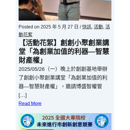
Posted on
2025 年 5 月 27 日
/
快訊
,
活動
,
活
動花絮
【活動花絮】創創小聚創業講
堂「為創業加值的利器—智慧
財產權」
2025/05/26（一）晚上於創創基地舉辦
了創創小聚創業講堂「為創業加值的利
器—智慧財產權」，邀請博盛智權管
[…]
Read More