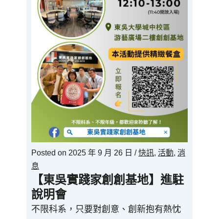
Posted on
2025 年 9 月 26 日
/
快訊
,
活動
,
消
息
【東吳實踐家創創基地】進駐
說明會
不限科系，只要對創意、創新抱有熱忱