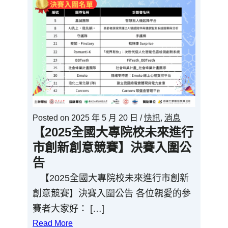
Posted on
2025 年 5 月 20 日
/
快訊
,
消息
【2025全國大專院校未來進行
市創新創意競賽】決賽入圍公
告
【2025全國大專院校未來進行市創新
創意競賽】決賽入圍公告 各位親愛的參
賽者大家好： […]
Read More