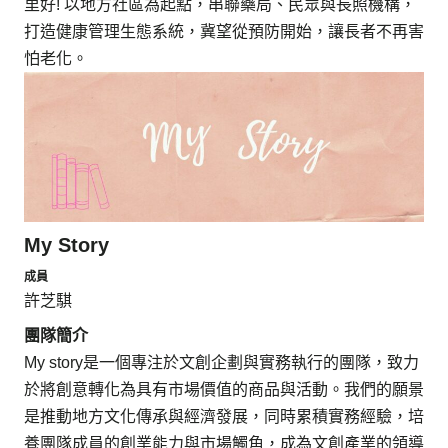
里好! 以地方社區為起點，串聯藥局、民眾與長照機構，
打造健康管理生態系統，冀望從預防開始，讓長者不再害
怕老化。
My Story
成員
許芝騏
團隊簡介
My story是一個專注於文創企劃與實務執行的團隊，致力
於將創意轉化為具有市場價值的商品與活動。我們的願景
是推動地方文化傳承與經濟發展，同時累積實務經驗，培
養團隊成員的創業能力與市場觸角，成為文創產業的領導