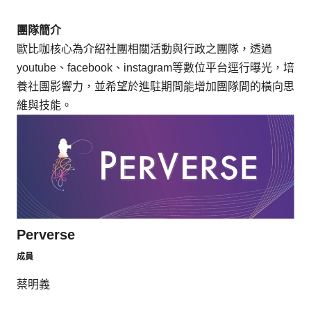
團隊簡介
歐比咖核心為介紹社團相關活動與行政之團隊，透過
youtube、facebook、instagram等數位平台逕行曝光，培
養社團影響力，並希望於進駐期間能增加團隊間的橫向思
維與技能。
Perverse
成員
蔡明義