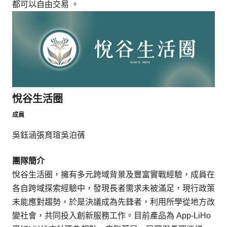
都可以自由交易 。
悅谷生活圈
成員
吳鈺涵
張育瑄
吳泊蒨
團隊簡介
悅谷生活圈，擁有多元跨域背景及豐富實戰經驗，成員在
各自跨域探索經驗中，發現長者需求未被滿足，現行政策
未能應對趨勢，於是決議成為先鋒者，利用所學從地方改
變社會，共同投入創新服務工作。目前產品為 App-LiHo