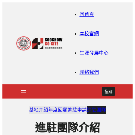
回首頁
本校官網
生涯發展中心
聯絡我們
搜
搜尋
尋
基地介紹
年度回顧
進駐申請
進駐團隊
進駐團隊介紹