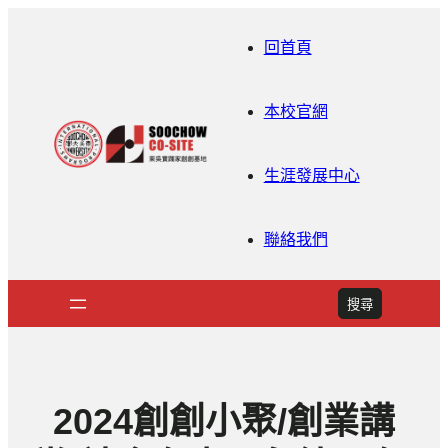
回首頁
本校官網
生涯發展中心
聯絡我們
搜
搜尋
尋
2024創創小聚/創業講