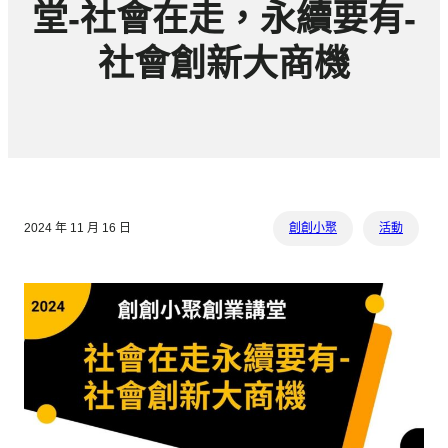
堂-社會在走，永續要有-
社會創新大商機
2024 年 11 月 16 日
創創小聚
活動