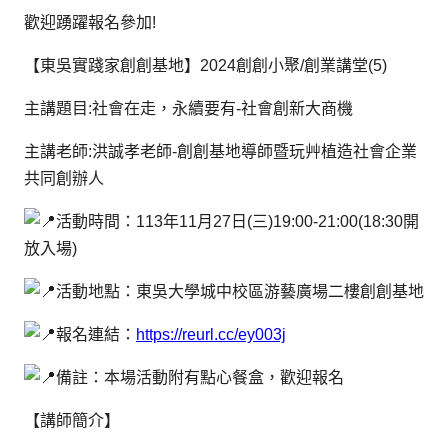
歡迎踴躍報名參加!
【東吳實踐家創創基地】2024創創小聚/創業講堂(5)
主講題目:社會在走，永續要有-社會創新大商機
主講老師:洪誠孝老師-創創基地導師暨玩艸植造社會企業
共同創辦人
活動時間：113年11月27日(三)19:00-21:00(18:30開
放入場)
活動地點：東吳大學城中校區游藝廣場二樓創創基地
報名連結：
https://reurl.cc/ey003j
備註：本場活動附有點心餐盒，歡迎報名
【講師簡介】